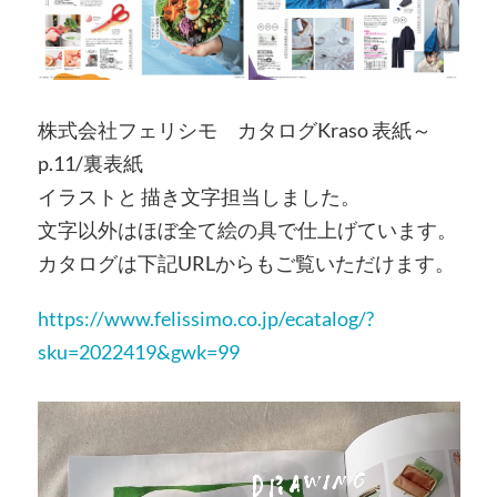
株式会社フェリシモ カタログKraso 表紙～
p.11/裏表紙
イラストと 描き文字担当しました。
文字以外はほぼ全て絵の具で仕上げています。
カタログは下記URLからもご覧いただけます。
https://www.felissimo.co.jp/ecatalog/?
sku=2022419&gwk=99