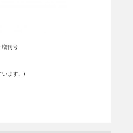
 増刊号
います。)