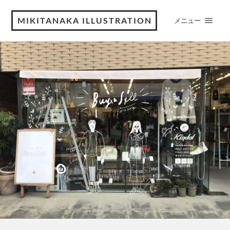
MIKITANAKA ILLUSTRATION
メニュー